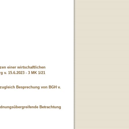
en einer wirtschaftlichen
v. 15.6.2023 - 3 MK 1/21
: zugleich Besprechung von BGH v.
ordnungsübergreifende Betrachtung