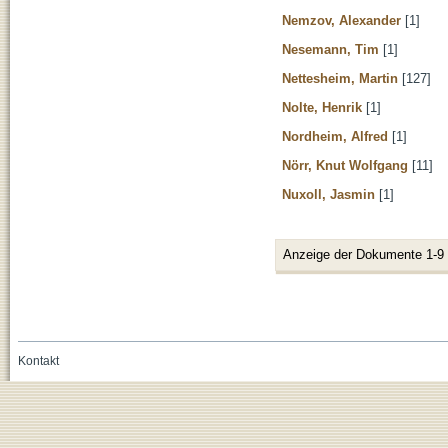
Nemzov, Alexander
[1]
Nesemann, Tim
[1]
Nettesheim, Martin
[127]
Nolte, Henrik
[1]
Nordheim, Alfred
[1]
Nörr, Knut Wolfgang
[11]
Nuxoll, Jasmin
[1]
Anzeige der Dokumente 1-9
Kontakt