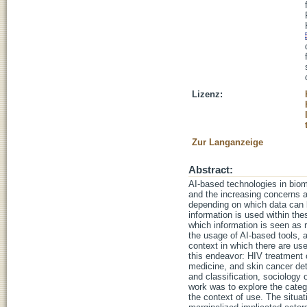
Lizenz:
Zur Langanzeige
Abstract:
AI-based technologies in bio
and the increasing concerns ab
depending on which data can be
information is used within the
which information is seen as 
the usage of AI-based tools, a
context in which there are us
this endeavor: HIV treatment o
medicine, and skin cancer det
and classification, sociology 
work was to explore the categ
the context of use. The situa