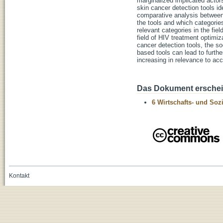
marginalized implicated actor
skin cancer detection tools ide
comparative analysis between 
the tools and which categorie
relevant categories in the fiel
field of HIV treatment optimiza
cancer detection tools, the so
based tools can lead to furthe
increasing in relevance to acc
Das Dokument erschein
6 Wirtschafts- und Soz
Kontakt