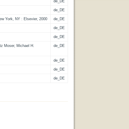
de_DE
de_DE
ew York, NY : Elsevier, 2000
de_DE
de_DE
de_DE
utz Moser, Michael H.
de_DE
de_DE
de_DE
de_DE