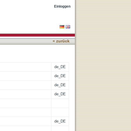
rst experience
Einloggen
« zurück
de_DE
de_DE
de_DE
de_DE
de_DE