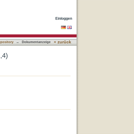
Einloggen
« zurück
epository
→
Dokumentanzeige
,4)