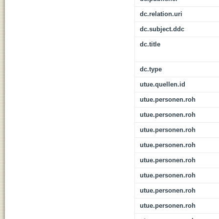
dc.relation.uri
dc.subject.ddc
dc.title
dc.type
utue.quellen.id
utue.personen.roh
utue.personen.roh
utue.personen.roh
utue.personen.roh
utue.personen.roh
utue.personen.roh
utue.personen.roh
utue.personen.roh