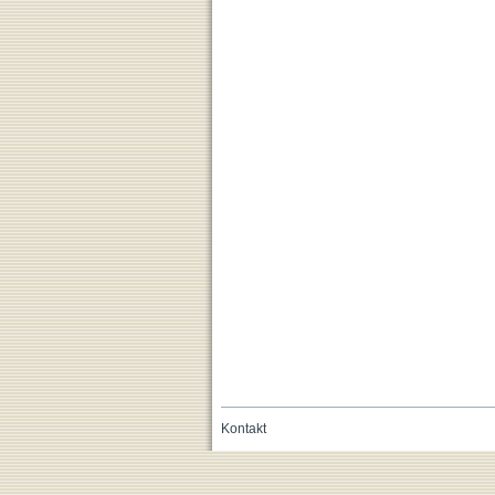
Kontakt