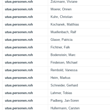
utue.personen.roh
Zotzmann, Viviane
utue.personen.roh
Moerer, Onnen
utue.personen.roh
Kuhn, Christian
utue.personen.roh
Kochanek, Matthias
utue.personen.roh
Muellenbach, Ralf
utue.personen.roh
Glaser, Patricia
utue.personen.roh
Fichtner, Falk
utue.personen.roh
Bodenstein, Marc
utue.personen.roh
Findeisen, Michael
utue.personen.roh
Rembold, Vanessa
utue.personen.roh
Heim, Markus
utue.personen.roh
Schneider, Gerhard
utue.personen.roh
Lahmer, Tobias
utue.personen.roh
Padberg, Jan-Soren
utue.personen.roh
Hullermann, Carsten