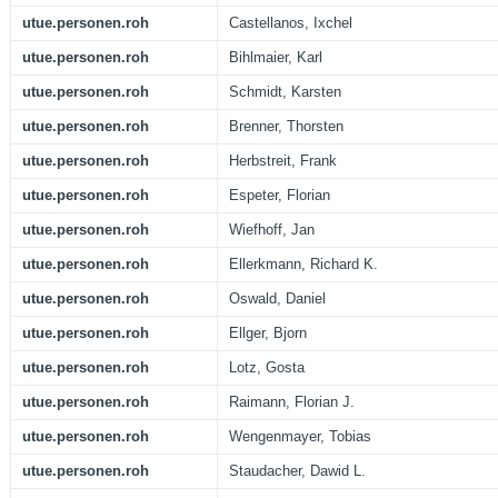
utue.personen.roh
Castellanos, Ixchel
utue.personen.roh
Bihlmaier, Karl
utue.personen.roh
Schmidt, Karsten
utue.personen.roh
Brenner, Thorsten
utue.personen.roh
Herbstreit, Frank
utue.personen.roh
Espeter, Florian
utue.personen.roh
Wiefhoff, Jan
utue.personen.roh
Ellerkmann, Richard K.
utue.personen.roh
Oswald, Daniel
utue.personen.roh
Ellger, Bjorn
utue.personen.roh
Lotz, Gosta
utue.personen.roh
Raimann, Florian J.
utue.personen.roh
Wengenmayer, Tobias
utue.personen.roh
Staudacher, Dawid L.