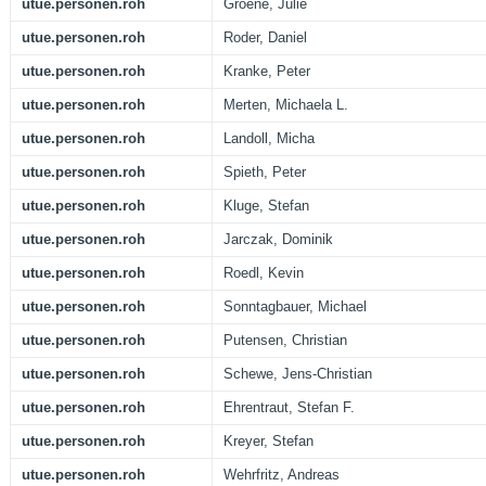
utue.personen.roh
Groene, Julie
utue.personen.roh
Roder, Daniel
utue.personen.roh
Kranke, Peter
utue.personen.roh
Merten, Michaela L.
utue.personen.roh
Landoll, Micha
utue.personen.roh
Spieth, Peter
utue.personen.roh
Kluge, Stefan
utue.personen.roh
Jarczak, Dominik
utue.personen.roh
Roedl, Kevin
utue.personen.roh
Sonntagbauer, Michael
utue.personen.roh
Putensen, Christian
utue.personen.roh
Schewe, Jens-Christian
utue.personen.roh
Ehrentraut, Stefan F.
utue.personen.roh
Kreyer, Stefan
utue.personen.roh
Wehrfritz, Andreas