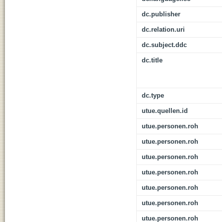
dc.publisher
dc.relation.uri
dc.subject.ddc
dc.title
dc.type
utue.quellen.id
utue.personen.roh
utue.personen.roh
utue.personen.roh
utue.personen.roh
utue.personen.roh
utue.personen.roh
utue.personen.roh