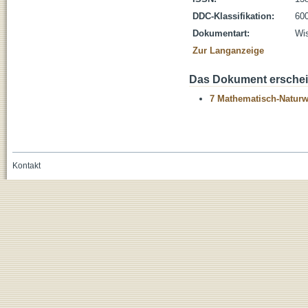
DDC-Klassifikation:
600
Dokumentart:
Wis
Zur Langanzeige
Das Dokument erschein
7 Mathematisch-Naturwi
Kontakt