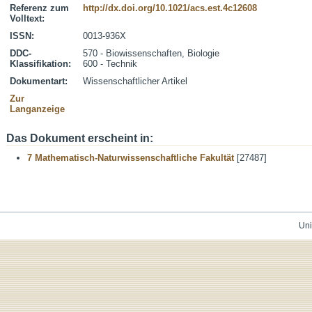
Referenz zum
http://dx.doi.org/10.1021/acs.est.4c12608
Volltext:
ISSN:
0013-936X
DDC-
570 - Biowissenschaften, Biologie
Klassifikation:
600 - Technik
Dokumentart:
Wissenschaftlicher Artikel
Zur
Langanzeige
Das Dokument erscheint in:
7 Mathematisch-Naturwissenschaftliche Fakultät
[27487]
Uni