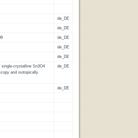
de_DE
de_DE
09
de_DE
de_DE
de_DE
 single-crystalline Sn3O4
de_DE
copy and isotopically
de_DE