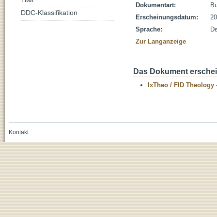
Dokumentart:
B
DDC-Klassifikation
Erscheinungsdatum:
20
Sprache:
De
Zur Langanzeige
Das Dokument erschein
IxTheo / FID Theology 
Kontakt