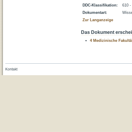
DDC-Klassifikation:
610 -
Dokumentart:
Wisse
Zur Langanzeige
Das Dokument erschein
4 Medizinische Fakultä
Kontakt