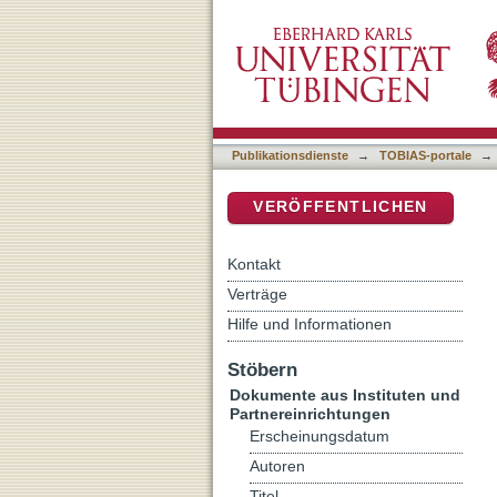
[Rezension von: Knoppers
DSpace Repositorium (Manakin b
on Their Histories and Lit
Publikationsdienste
→
TOBIAS-portale
→
VERÖFFENTLICHEN
Kontakt
Verträge
Hilfe und Informationen
Stöbern
Dokumente aus Instituten und
Partnereinrichtungen
Erscheinungsdatum
Autoren
Titel