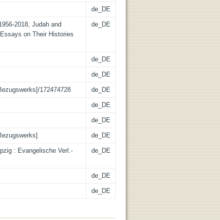
de_DE
 1956-2018, Judah and
de_DE
Essays on Their Histories
de_DE
de_DE
 Bezugswerks]/172474728
de_DE
de_DE
de_DE
 Bezugswerks]
de_DE
ipzig : Evangelische Verl.-
de_DE
de_DE
de_DE