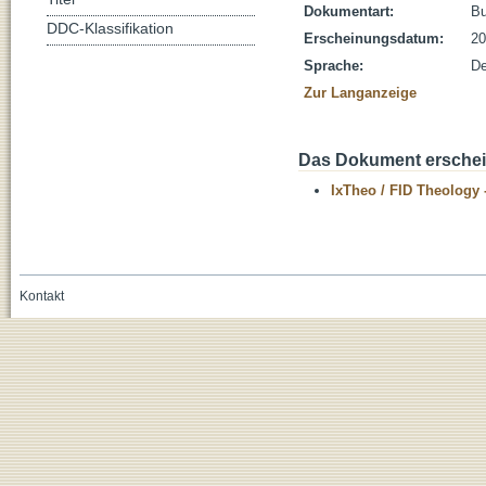
Dokumentart:
B
DDC-Klassifikation
Erscheinungsdatum:
20
Sprache:
De
Zur Langanzeige
Das Dokument erschein
IxTheo / FID Theology 
Kontakt