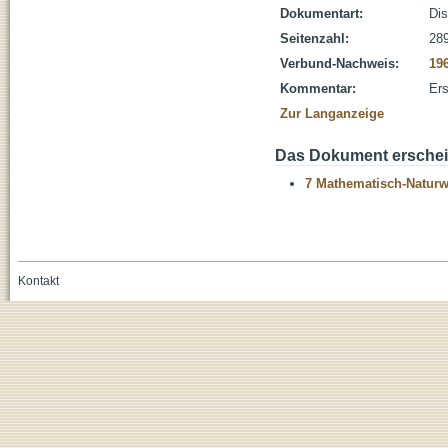
Dokumentart:
Dis
Seitenzahl:
289
Verbund-Nachweis:
19
Kommentar:
Ers
Zur Langanzeige
Das Dokument erschein
7 Mathematisch-Naturwi
Kontakt