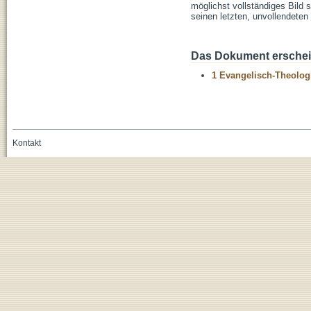
möglichst vollständiges Bild
seinen letzten, unvollendeten
Das Dokument erschein
1 Evangelisch-Theolog
Kontakt