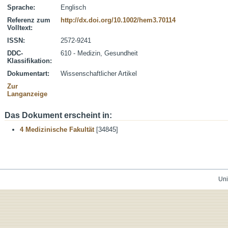
Sprache:
Englisch
Referenz zum
http://dx.doi.org/10.1002/hem3.70114
Volltext:
ISSN:
2572-9241
DDC-
610 - Medizin, Gesundheit
Klassifikation:
Dokumentart:
Wissenschaftlicher Artikel
Zur
Langanzeige
Das Dokument erscheint in:
4 Medizinische Fakultät
[34845]
Uni