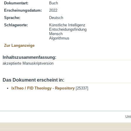
Dokumentart:
Buch
Erscheinungsdatum:
2022
Sprache:
Deutsch
Schlagworte:
Künstliche Intelligenz
Entscheidungsfindung
Mensch
Algorithmus
Zur Langanzeige
Inhaltszusammenfassung:
akzeptierte Manuskriptversion
Das Dokument erscheint in:
IxTheo / FID Theology - Repository
[25337]
Uni