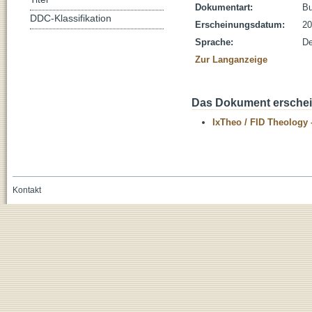
Dokumentart:
B
DDC-Klassifikation
Erscheinungsdatum:
20
Sprache:
De
Zur Langanzeige
Das Dokument erschein
IxTheo / FID Theology 
Kontakt