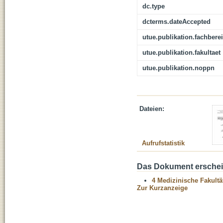
dc.type
dcterms.dateAccepted
utue.publikation.fachbere
utue.publikation.fakultaet
utue.publikation.noppn
Dateien:
Aufrufstatistik
Das Dokument erschein
4 Medizinische Fakultä
Zur Kurzanzeige