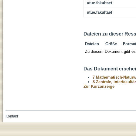
utue.fakultaet
utue.fakultaet
Dateien zu dieser Res
Dateien
Größe
Forma
Zu diesem Dokument gibt es 
Das Dokument erschein
7 Mathematisch-Naturwi
8 Zentrale, interfakult
Zur Kurzanzeige
Kontakt