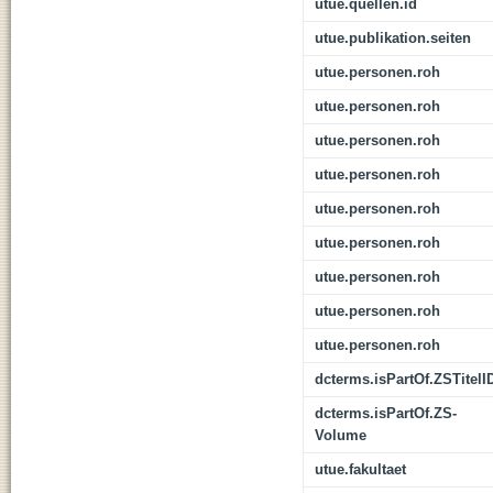
utue.quellen.id
utue.publikation.seiten
utue.personen.roh
utue.personen.roh
utue.personen.roh
utue.personen.roh
utue.personen.roh
utue.personen.roh
utue.personen.roh
utue.personen.roh
utue.personen.roh
dcterms.isPartOf.ZSTitelI
dcterms.isPartOf.ZS-
Volume
utue.fakultaet