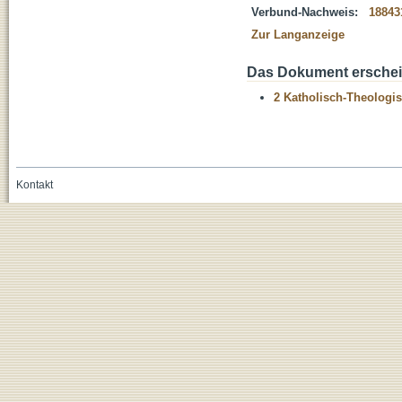
Verbund-Nachweis:
18843
Zur Langanzeige
Das Dokument erschein
2 Katholisch-Theologis
Kontakt