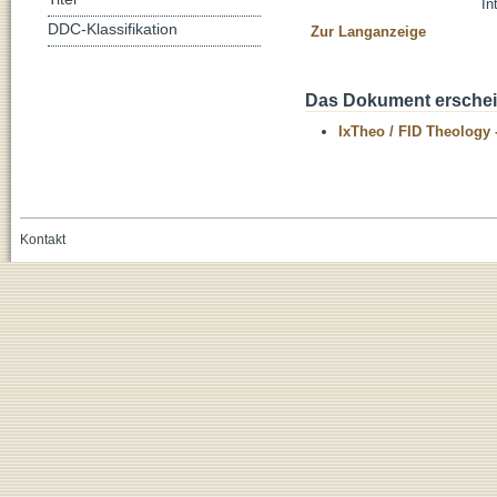
In
DDC-Klassifikation
Zur Langanzeige
Das Dokument erschein
IxTheo / FID Theology 
Kontakt