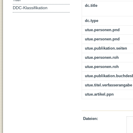
dc.title
DDC-Klassifikation
dc.type
utue.personen.pnd
utue.personen.pnd
utue.publikation.seiten
utue.personen.roh
utue.personen.roh
utue.publikation.buchdes
utue.titel.verfasserangabe
utue.artikel.ppn
Dateien: