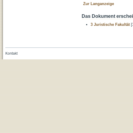
Zur Langanzeige
Das Dokument erschein
3 Juristische Fakultät
[
Kontakt