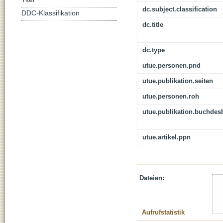
dc.subject.classification
DDC-Klassifikation
dc.title
dc.type
utue.personen.pnd
utue.publikation.seiten
utue.personen.roh
utue.publikation.buchdes
utue.artikel.ppn
Dateien:
Aufrufstatistik