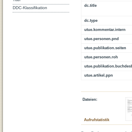
dc.title
DDC-Klassifikation
dc.type
utue.kommentar.intern
utue.personen.pnd
utue.publikation.seiten
utue.personen.roh
utue.publikation.buchdes
utue.artikel.ppn
Dateien:
Aufrufstatistik