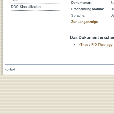
Dokumentart:
B
DDC-Klassifikation
Erscheinungsdatum:
20
Sprache:
De
Zur Langanzeige
Das Dokument erschein
IxTheo / FID Theology 
Kontakt