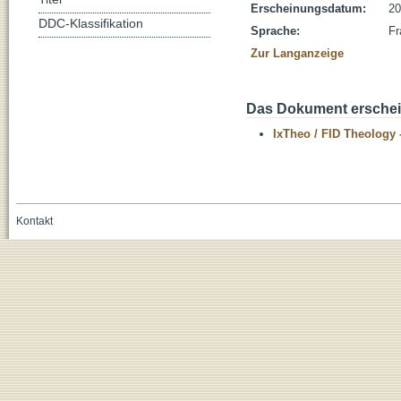
Erscheinungsdatum:
20
DDC-Klassifikation
Sprache:
Fr
Zur Langanzeige
Das Dokument erschein
IxTheo / FID Theology 
Kontakt