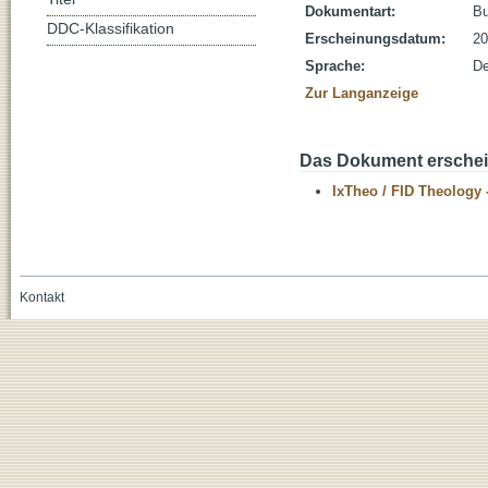
Dokumentart:
B
DDC-Klassifikation
Erscheinungsdatum:
20
Sprache:
De
Zur Langanzeige
Das Dokument erschein
IxTheo / FID Theology 
Kontakt