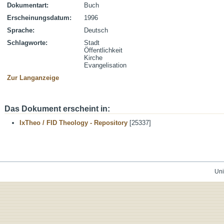
Dokumentart:
Buch
Erscheinungsdatum:
1996
Sprache:
Deutsch
Schlagworte:
Stadt
Öffentlichkeit
Kirche
Evangelisation
Zur Langanzeige
Das Dokument erscheint in:
IxTheo / FID Theology - Repository
[25337]
Uni