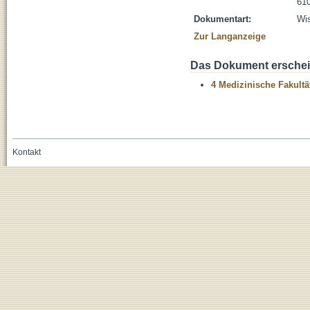
610
Dokumentart:
Wis
Zur Langanzeige
Das Dokument erschein
4 Medizinische Fakultä
Kontakt