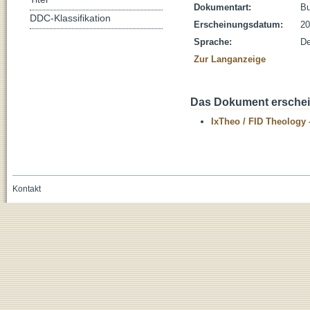
Dokumentart:
B
DDC-Klassifikation
Erscheinungsdatum:
20
Sprache:
De
Zur Langanzeige
Das Dokument erschein
IxTheo / FID Theology 
Kontakt