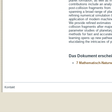
planet formation, as well as 
contributions include an anal
post-collision fragments from 
spanning a broad range of plau
refining numerical simulation 
application of modern machine
We provide refined estimates o
collision fragments after majo
parameter studies of planetar
methods for fast and accurate
learning opens up new pathway
elucidating the intricacies of 
Das Dokument erschein
7 Mathematisch-Naturwi
Kontakt