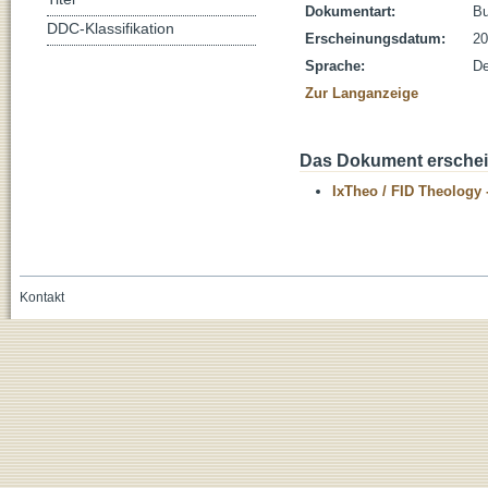
Dokumentart:
B
DDC-Klassifikation
Erscheinungsdatum:
20
Sprache:
De
Zur Langanzeige
Das Dokument erschein
IxTheo / FID Theology 
Kontakt