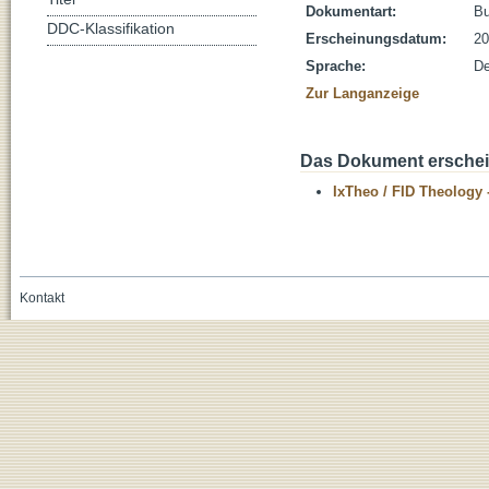
Dokumentart:
B
DDC-Klassifikation
Erscheinungsdatum:
20
Sprache:
De
Zur Langanzeige
Das Dokument erschein
IxTheo / FID Theology 
Kontakt