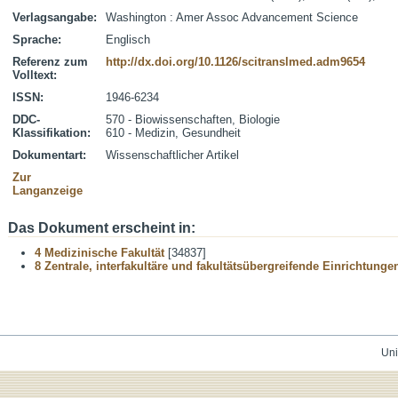
Verlagsangabe:
Washington : Amer Assoc Advancement Science
Sprache:
Englisch
Referenz zum
http://dx.doi.org/10.1126/scitranslmed.adm9654
Volltext:
ISSN:
1946-6234
DDC-
570 - Biowissenschaften, Biologie
Klassifikation:
610 - Medizin, Gesundheit
Dokumentart:
Wissenschaftlicher Artikel
Zur
Langanzeige
Das Dokument erscheint in:
4 Medizinische Fakultät
[34837]
8 Zentrale, interfakultäre und fakultätsübergreifende Einrichtunge
Uni