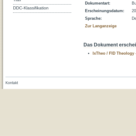
Dokumentart:
B
DDC-Klassifikation
Erscheinungsdatum:
20
Sprache:
De
Zur Langanzeige
Das Dokument erschein
IxTheo / FID Theology 
Kontakt