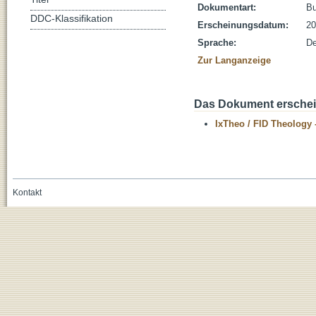
Dokumentart:
B
DDC-Klassifikation
Erscheinungsdatum:
20
Sprache:
De
Zur Langanzeige
Das Dokument erschein
IxTheo / FID Theology 
Kontakt