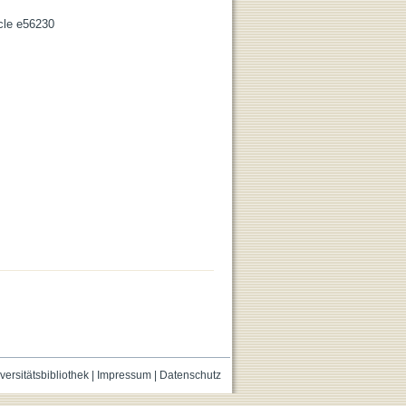
icle e56230
versitätsbibliothek
|
Impressum
|
Datenschutz