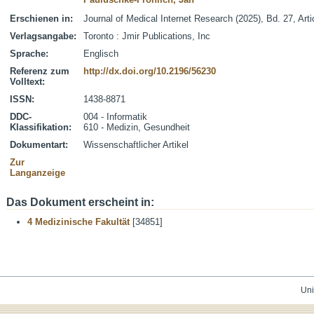
Erschienen in:
Journal of Medical Internet Research (2025), Bd. 27, Art
Verlagsangabe:
Toronto : Jmir Publications, Inc
Sprache:
Englisch
Referenz zum
http://dx.doi.org/10.2196/56230
Volltext:
ISSN:
1438-8871
DDC-
004 - Informatik
Klassifikation:
610 - Medizin, Gesundheit
Dokumentart:
Wissenschaftlicher Artikel
Zur
Langanzeige
Das Dokument erscheint in:
4 Medizinische Fakultät
[34851]
Uni