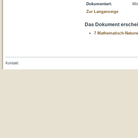
Dokumentart:
Wis
Zur Langanzeige
Das Dokument erschein
7 Mathematisch-Naturwi
Kontakt