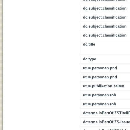
dc.subject.classification
dc.subject.classification
dc.subject.classification
dc.subject.classification
dc.title
dc.type
utue.personen.pnd
utue.personen.pnd
utue.publikation.seiten
utue.personen.roh
utue.personen.roh
dcterms.isPartOf.ZSTitelI
dcterms.isPartOf.ZS-Issue