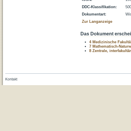
DDC-Klassifikation:
500
Dokumentart:
Wis
Zur Langanzeige
Das Dokument erschein
4 Medizinische Fakultä
7 Mathematisch-Naturwi
8 Zentrale, interfakult
Kontakt