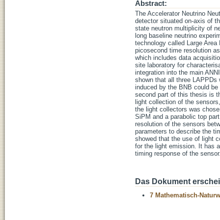
Abstract:
The Accelerator Neutrino Neu
detector situated on-axis of 
state neutron multiplicity of 
long baseline neutrino exper
technology called Large Area
picosecond time resolution as 
which includes data acquisitio
site laboratory for characteri
integration into the main AN
shown that all three LAPPDs w
induced by the BNB could be 
second part of this thesis is 
light collection of the sensor
the light collectors was chos
SiPM and a parabolic top part 
resolution of the sensors bet
parameters to describe the time
showed that the use of light c
for the light emission. It has
timing response of the sensor
Das Dokument erschein
7 Mathematisch-Naturwi