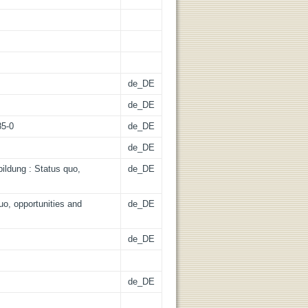
de_DE
de_DE
85-0
de_DE
de_DE
bildung : Status quo,
de_DE
quo, opportunities and
de_DE
de_DE
de_DE