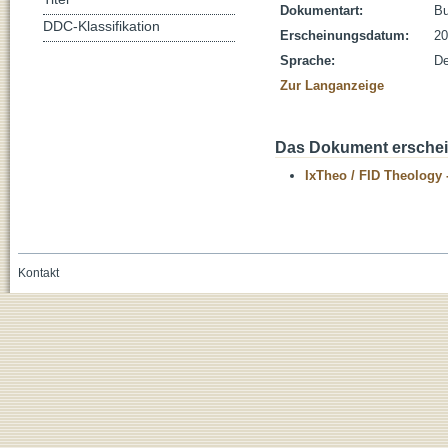
Dokumentart:
B
DDC-Klassifikation
Erscheinungsdatum:
20
Sprache:
De
Zur Langanzeige
Das Dokument erschein
IxTheo / FID Theology 
Kontakt