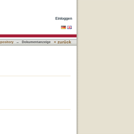
Einloggen
« zurück
epository
→
Dokumentanzeige