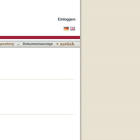
Einloggen
« zurück
epository
→
Dokumentanzeige